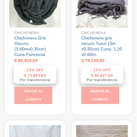
CHICHONERA
CHICHONERA
Chichonera Gris
Chichonera gris
Oscuro
oscuro Tusor (3m
(3,60mx0,35cm)
x0,30cm) Cuna: 1,20
Cuna Funcional
x0,60m-
$
86.900,00
$
78.150,00
15% OFF
15% OFF
$
73.865,00
$
66.427,50
Por transferencia
Por transferencia
AÑADIR AL
AÑADIR AL
CARRITO
CARRITO