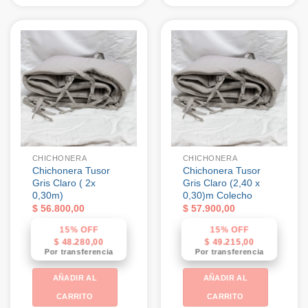
CHICHONERA
CHICHONERA
Chichonera Tusor
Chichonera Tusor
Gris Claro ( 2x
Gris Claro (2,40 x
0,30m)
0,30)m Colecho
$
56.800,00
$
57.900,00
15% OFF
15% OFF
$
48.280,00
$
49.215,00
Por transferencia
Por transferencia
AÑADIR AL
AÑADIR AL
CARRITO
CARRITO