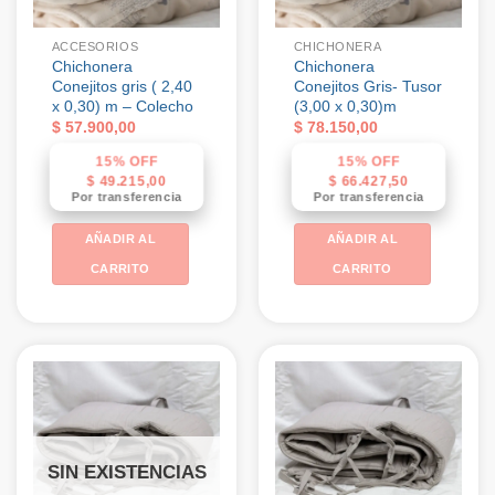
ACCESORIOS
CHICHONERA
Chichonera
Chichonera
Conejitos gris ( 2,40
Conejitos Gris- Tusor
x 0,30) m – Colecho
(3,00 x 0,30)m
$
57.900,00
$
78.150,00
15% OFF
15% OFF
$
49.215,00
$
66.427,50
Por transferencia
Por transferencia
AÑADIR AL
AÑADIR AL
CARRITO
CARRITO
SIN EXISTENCIAS