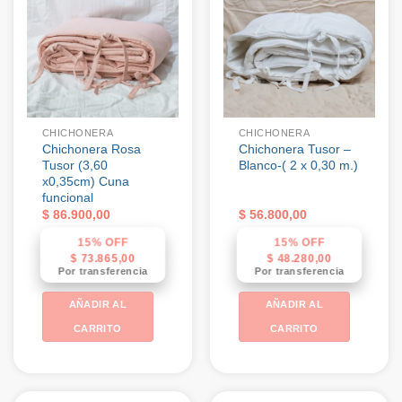
CHICHONERA
CHICHONERA
Chichonera Rosa
Chichonera Tusor –
Tusor (3,60
Blanco-( 2 x 0,30 m.)
x0,35cm) Cuna
funcional
$
86.900,00
$
56.800,00
15% OFF
15% OFF
$
73.865,00
$
48.280,00
Por transferencia
Por transferencia
AÑADIR AL
AÑADIR AL
CARRITO
CARRITO