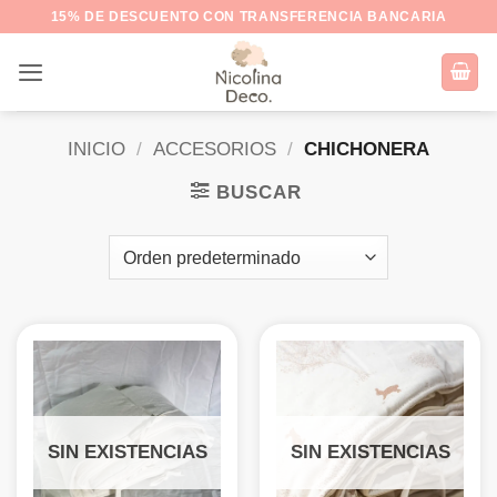
Saltar
15% DE DESCUENTO CON TRANSFERENCIA BANCARIA
al
contenido
INICIO
/
ACCESORIOS
/
CHICHONERA
BUSCAR
SIN EXISTENCIAS
SIN EXISTENCIAS