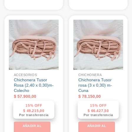
ACCESORIOS
CHICHONERA
Chichonera Tusor
Chichonera Tusor
Rosa (2,40 x 0,30)m-
rosa (3 x 0,30) m-
Colecho
Cuna
$
57.900,00
$
78.150,00
15% OFF
15% OFF
$
49.215,00
$
66.427,50
Por transferencia
Por transferencia
AÑADIR AL
AÑADIR AL