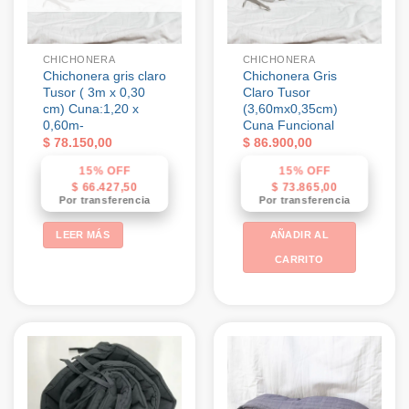
CHICHONERA
CHICHONERA
Chichonera gris claro
Chichonera Gris
Tusor ( 3m x 0,30
Claro Tusor
cm) Cuna:1,20 x
(3,60mx0,35cm)
0,60m-
Cuna Funcional
$
78.150,00
$
86.900,00
15% OFF
15% OFF
$
66.427,50
$
73.865,00
Por transferencia
Por transferencia
LEER MÁS
AÑADIR AL
CARRITO