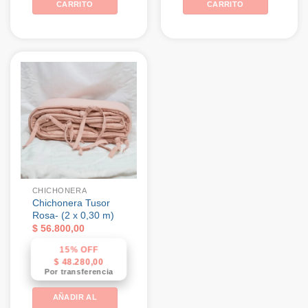
CARRITO
CARRITO
CHICHONERA
Chichonera Tusor
Rosa- (2 x 0,30 m)
$
56.800,00
15% OFF
$
48.280,00
Por transferencia
AÑADIR AL