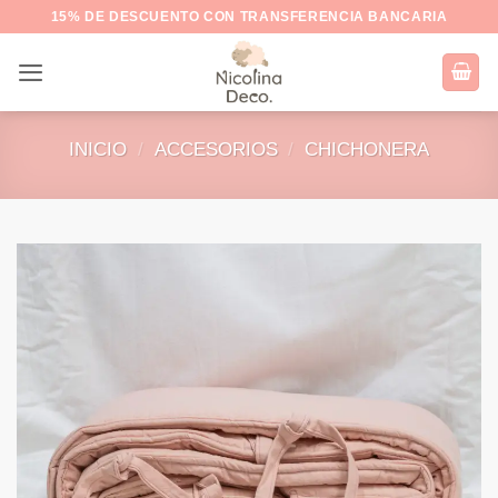
Saltar
15% DE DESCUENTO CON TRANSFERENCIA BANCARIA
al
contenido
INICIO
/
ACCESORIOS
/
CHICHONERA