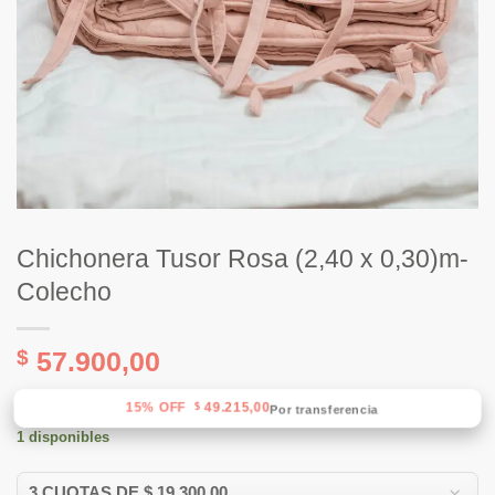
Chichonera Tusor Rosa (2,40 x 0,30)m-
Colecho
$
57.900,00
15% OFF
49.215,00
$
Por transferencia
1 disponibles