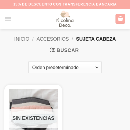
Saltar
15% DE DESCUENTO CON TRANSFERENCIA BANCARIA
al
contenido
INICIO
/
ACCESORIOS
/
SUJETA CABEZA
BUSCAR
SIN EXISTENCIAS