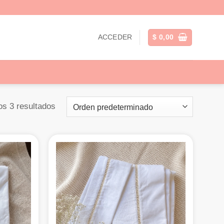
ACCEDER
$
0,00
os 3 resultados