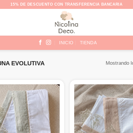
15% DE DESCUENTO CON TRANSFERENCIA BANCARIA
INICIO
TIENDA
NA EVOLUTIVA
Mostrando l