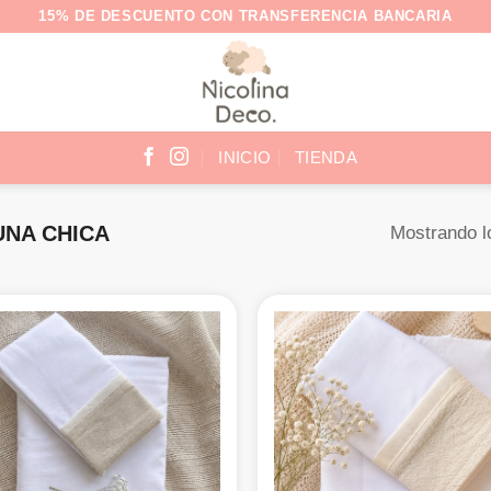
15% DE DESCUENTO CON TRANSFERENCIA BANCARIA
INICIO
TIENDA
NA CHICA
Mostrando l