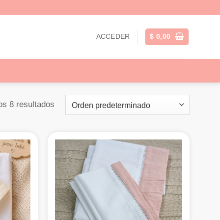
ACCEDER
$
0,00
os 8 resultados