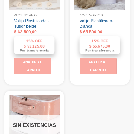
ACCESORIOS
ACCESORIOS
Valija Plastificada -
Valija Plastificada-
Tusor beige
Blanca
$
62.500,00
$
65.500,00
15% OFF
15% OFF
$
53.125,00
$
55.675,00
Por transferencia
Por transferencia
AÑADIR AL
AÑADIR AL
CARRITO
CARRITO
SIN EXISTENCIAS