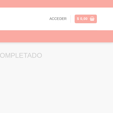
ACCEDER
$
0,00
COMPLETADO