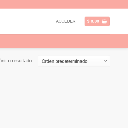
ACCEDER
$
0,00
único resultado