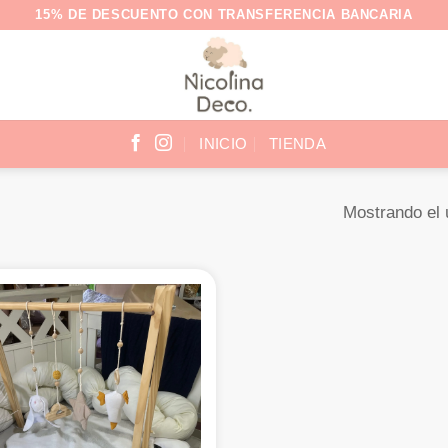
15% DE DESCUENTO CON TRANSFERENCIA BANCARIA
INICIO
TIENDA
Mostrando el 