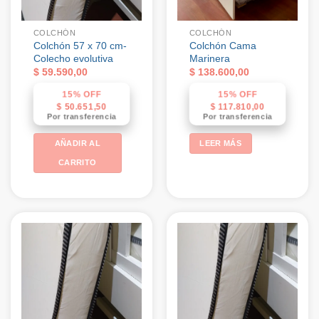
COLCHÓN
COLCHÓN
Colchón 57 x 70 cm-
Colchón Cama
Colecho evolutiva
Marinera
$
59.590,00
$
138.600,00
15% OFF
15% OFF
$
50.651,50
$
117.810,00
Por transferencia
Por transferencia
AÑADIR AL
LEER MÁS
CARRITO