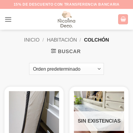
Saltar
15% DE DESCUENTO CON TRANSFERENCIA BANCARIA
al
contenido
INICIO
/
HABITACIÓN
/
COLCHÓN
BUSCAR
SIN EXISTENCIAS