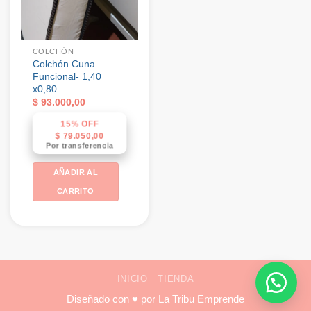
COLCHÓN
Colchón Cuna
Funcional- 1,40
x0,80 .
$
93.000,00
15% OFF
$
79.050,00
Por transferencia
AÑADIR AL
CARRITO
INICIO
TIENDA
Diseñado con ♥ por
La Tribu Emprende