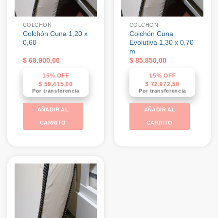
COLCHÓN
COLCHÓN
Colchón Cuna 1,20 x
Colchón Cuna
0,60
Evolutiva 1,30 x 0,70
m
$
69.900,00
$
85.850,00
15% OFF
15% OFF
$
59.415,00
$
72.972,50
Por transferencia
Por transferencia
AÑADIR AL
AÑADIR AL
CARRITO
CARRITO