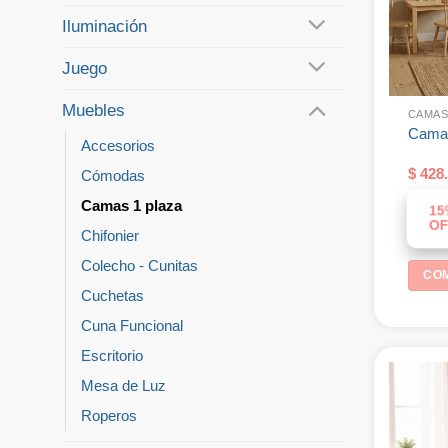
Iluminación
Juego
Muebles
CAMAS
Cama 
Accesorios
$
428.
Cómodas
Camas 1 plaza
15
OF
Chifonier
Colecho - Cunitas
CO
Cuchetas
Cuna Funcional
Escritorio
Mesa de Luz
Roperos