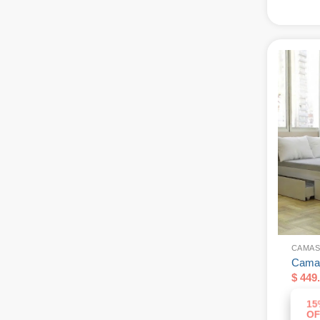
CAMAS
Cama 
$
449.
15
OF