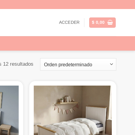
ACCEDER
$
0,00
s 12 resultados