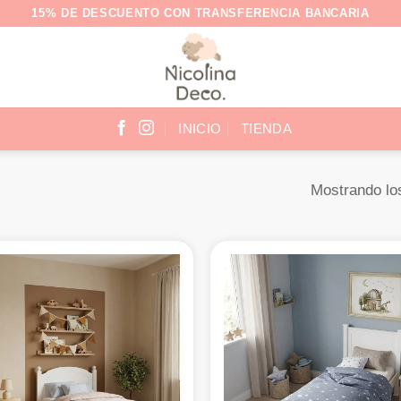
15% DE DESCUENTO CON TRANSFERENCIA BANCARIA
INICIO
TIENDA
Mostrando lo