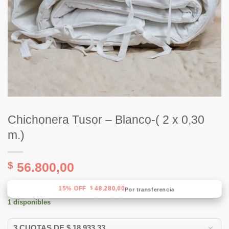
Chichonera Tusor – Blanco-( 2 x 0,30
m.)
$
56.800,00
15% OFF
48.280,00
$
Por transferencia
1 disponibles