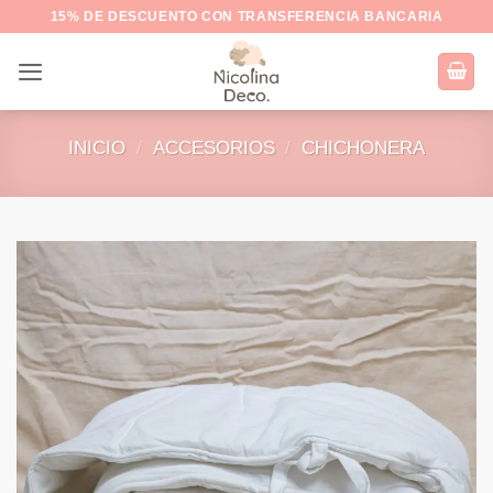
Saltar
15% DE DESCUENTO CON TRANSFERENCIA BANCARIA
al
contenido
INICIO
/
ACCESORIOS
/
CHICHONERA