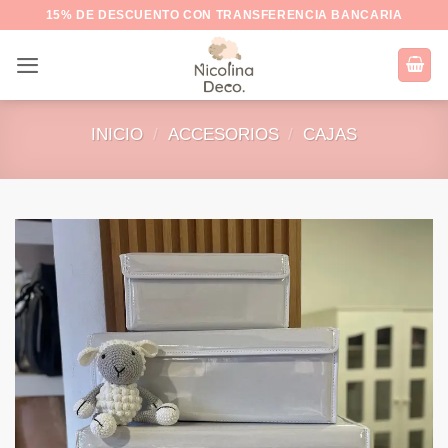
Saltar
15% DE DESCUENTO CON TRANSFERENCIA BANCARIA
al
contenido
INICIO
/
ACCESORIOS
/
CAJAS