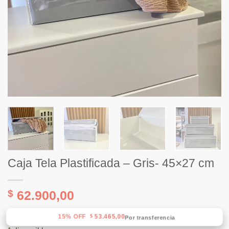
Caja Tela Plastificada – Gris- 45×27 cm
$
62.900,00
15% OFF
53.465,00
$
Por transferencia