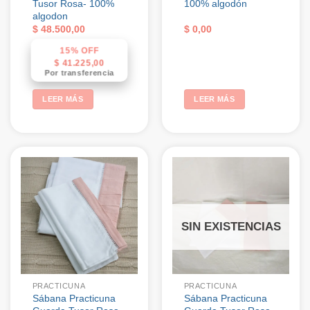
Tusor Rosa- 100%
100% algodón
algodon
$
48.500,00
$
0,00
15% OFF
$
41.225,00
Por transferencia
LEER MÁS
LEER MÁS
SIN EXISTENCIAS
PRACTICUNA
PRACTICUNA
Sábana Practicuna
Sábana Practicuna