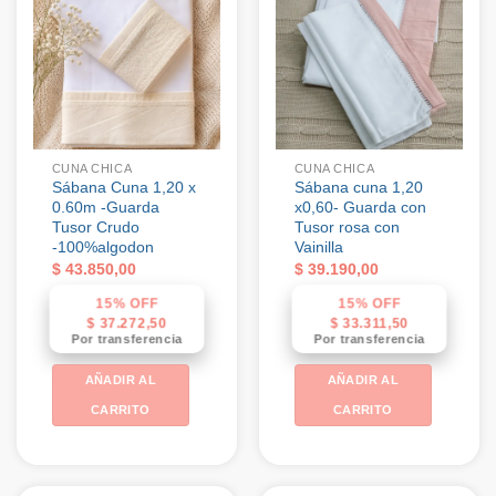
CUNA CHICA
CUNA CHICA
Sábana Cuna 1,20 x
Sábana cuna 1,20
0.60m -Guarda
x0,60- Guarda con
Tusor Crudo
Tusor rosa con
-100%algodon
Vainilla
$
43.850,00
$
39.190,00
15% OFF
15% OFF
$
37.272,50
$
33.311,50
Por transferencia
Por transferencia
AÑADIR AL
AÑADIR AL
CARRITO
CARRITO