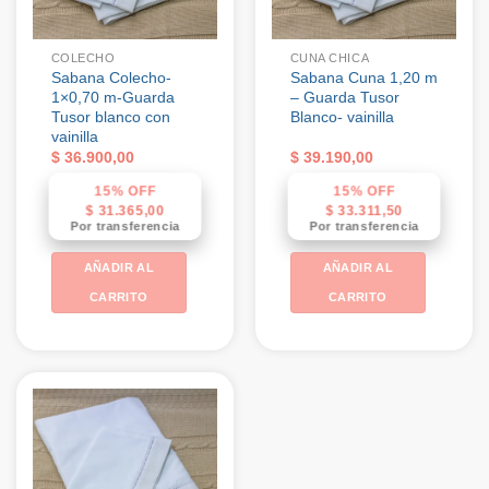
COLECHO
CUNA CHICA
Sabana Colecho-
Sabana Cuna 1,20 m
1×0,70 m-Guarda
– Guarda Tusor
Tusor blanco con
Blanco- vainilla
vainilla
$
36.900,00
$
39.190,00
15% OFF
15% OFF
$
31.365,00
$
33.311,50
Por transferencia
Por transferencia
AÑADIR AL
AÑADIR AL
CARRITO
CARRITO