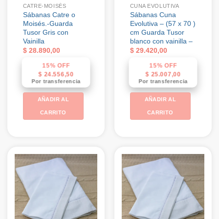
CATRE-MOISÉS
CUNA EVOLUTIVA
Sábanas Catre o
Sábanas Cuna
Moisés.-Guarda
Evolutiva – (57 x 70 )
Tusor Gris con
cm Guarda Tusor
Vainilla
blanco con vainilla –
$
28.890,00
$
29.420,00
15% OFF
15% OFF
$
24.556,50
$
25.007,00
Por transferencia
Por transferencia
AÑADIR AL
AÑADIR AL
CARRITO
CARRITO