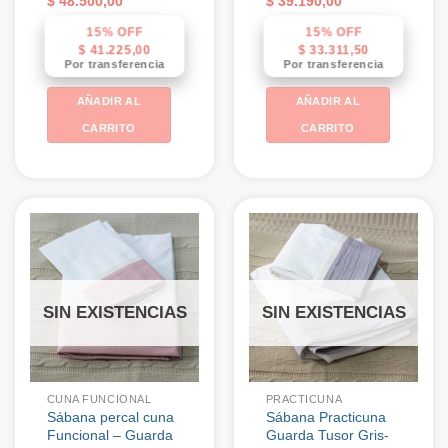
$
48.500,00
$
39.190,00
15% OFF
15% OFF
$
41.225,00
$
33.311,50
Por transferencia
Por transferencia
AÑADIR AL
AÑADIR AL
CARRITO
CARRITO
SIN EXISTENCIAS
SIN EXISTENCIAS
CUNA FUNCIONAL
PRACTICUNA
Sábana percal cuna
Sábana Practicuna
Funcional – Guarda
Guarda Tusor Gris-