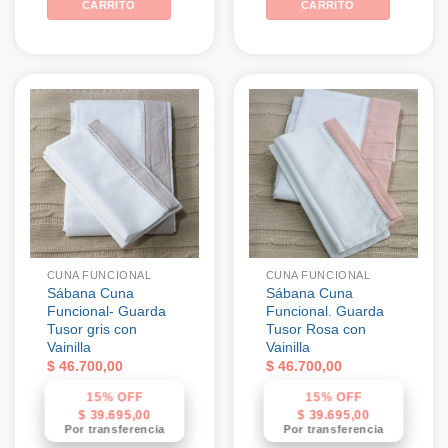
CARRITO
CARRITO
CUNA FUNCIONAL
CUNA FUNCIONAL
Sábana Cuna
Sábana Cuna
Funcional- Guarda
Funcional. Guarda
Tusor gris con
Tusor Rosa con
Vainilla
Vainilla
$
46.700,00
$
46.700,00
15% OFF
15% OFF
$
39.695,00
$
39.695,00
Por transferencia
Por transferencia