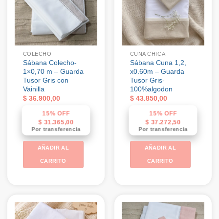
COLECHO
CUNA CHICA
Sábana Colecho-
Sábana Cuna 1,2,
1×0,70 m – Guarda
x0.60m – Guarda
Tusor Gris con
Tusor Gris-
Vainilla
100%algodon
$
36.900,00
$
43.850,00
15% OFF
15% OFF
$
31.365,00
$
37.272,50
Por transferencia
Por transferencia
AÑADIR AL
AÑADIR AL
CARRITO
CARRITO