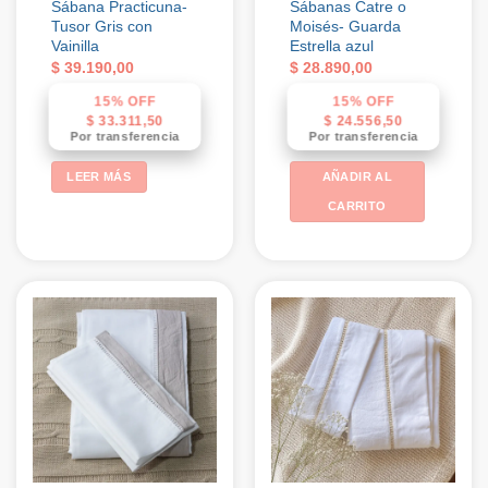
Sábana Practicuna-
Sábanas Catre o
Tusor Gris con
Moisés- Guarda
Vainilla
Estrella azul
$
39.190,00
$
28.890,00
15% OFF
15% OFF
$
33.311,50
$
24.556,50
Por transferencia
Por transferencia
LEER MÁS
AÑADIR AL
CARRITO