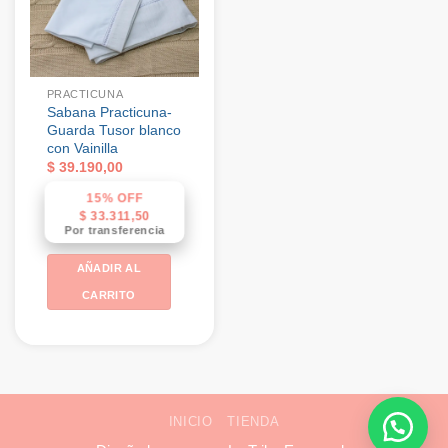
PRACTICUNA
Sabana Practicuna-
Guarda Tusor blanco
con Vainilla
$
39.190,00
15% OFF
$
33.311,50
Por transferencia
AÑADIR AL
CARRITO
INICIO
TIENDA