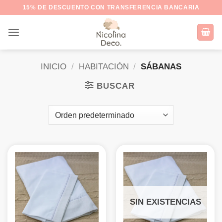
Saltar
15% DE DESCUENTO CON TRANSFERENCIA BANCARIA
al
contenido
INICIO
/
HABITACIÓN
/
SÁBANAS
BUSCAR
SIN EXISTENCIAS