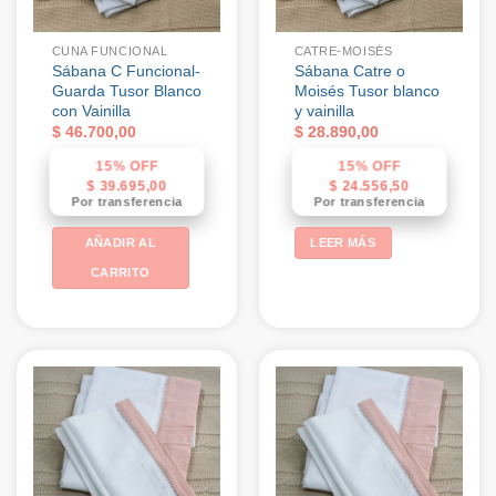
CUNA FUNCIONAL
CATRE-MOISÉS
Sábana C Funcional-
Sábana Catre o
Guarda Tusor Blanco
Moisés Tusor blanco
con Vainilla
y vainilla
$
46.700,00
$
28.890,00
15% OFF
15% OFF
$
39.695,00
$
24.556,50
Por transferencia
Por transferencia
AÑADIR AL
LEER MÁS
CARRITO