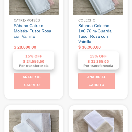
CATRE-MOISÉS
COLECHO
Sábana Catre o
Sábana Colecho-
Moisés- Tusor Rosa
1×0,70 m-Guarda
con Vainilla
Tusor Rosa con
Vainilla
$
28.890,00
$
36.900,00
15% OFF
15% OFF
$
24.556,50
$
31.365,00
Por transferencia
Por transferencia
AÑADIR AL
AÑADIR AL
CARRITO
CARRITO