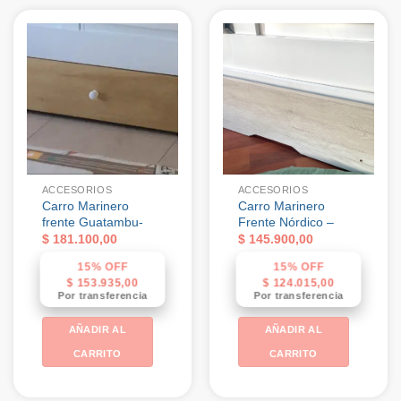
ACCESORIOS
ACCESORIOS
Carro Marinero
Carro Marinero
frente Guatambu-
Frente Nórdico –
$
181.100,00
$
145.900,00
15% OFF
15% OFF
$
153.935,00
$
124.015,00
Por transferencia
Por transferencia
AÑADIR AL
AÑADIR AL
CARRITO
CARRITO