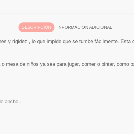
DESCRIPCIÓN
INFORMACIÓN ADICIONAL
nes y rigidez , lo que impide que se tumbe fácilmente. Esta
 mesa de niños ya sea para jugar, comer o pintar, como para
de ancho .