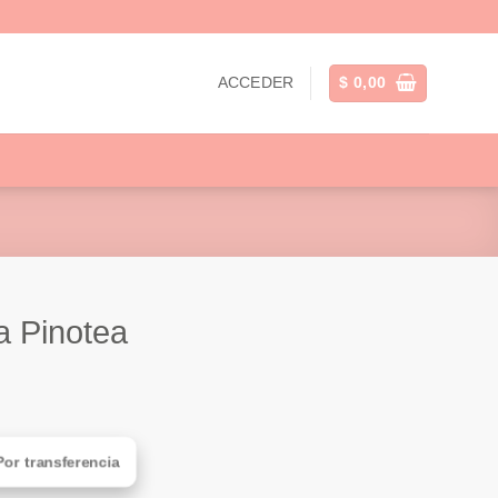
ACCEDER
$
0,00
a Pinotea
Por transferencia