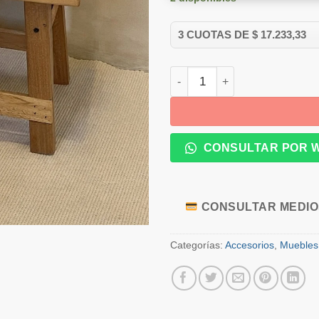
Banquito Madera Pinotea can
CONSULTAR POR 
CONSULTAR MEDIOS
Categorías:
Accesorios
,
Muebles