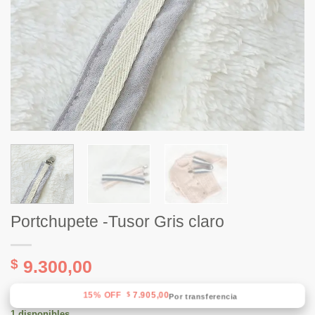
Portchupete -Tusor Gris claro
$
9.300,00
15% OFF
7.905,00
$
Por transferencia
1 disponibles