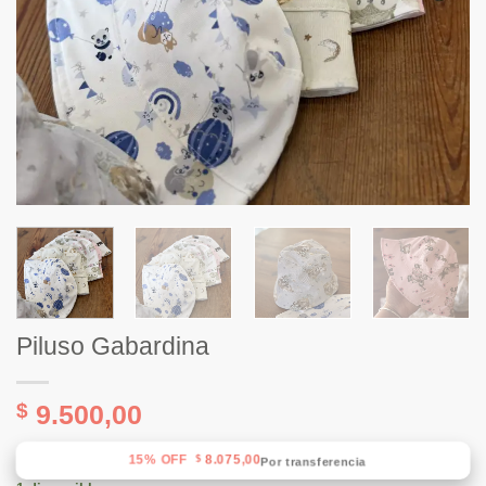
Piluso Gabardina
$
9.500,00
15% OFF
8.075,00
$
Por transferencia