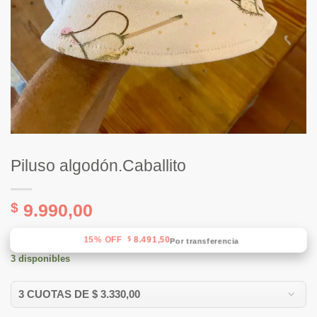
Piluso algodón.Caballito
$
9.990,00
15% OFF
8.491,50
$
Por transferencia
3 disponibles