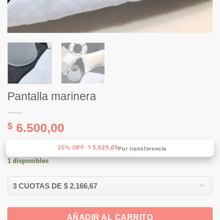
Pantalla marinera
$
6.500,00
15% OFF
5.525,00
$
Por transferencia
1 disponibles
AÑADIR AL CARRITO