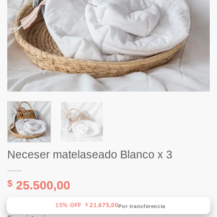
Neceser matelaseado Blanco x 3
$
25.500,00
15% OFF
21.675,00
$
Por transferencia