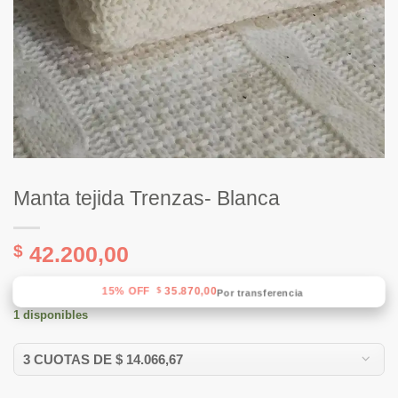
Manta tejida Trenzas- Blanca
$
42.200,00
15% OFF
35.870,00
$
Por transferencia
1 disponibles