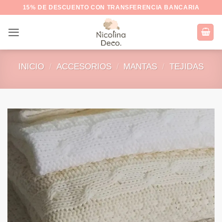
Saltar
15% DE DESCUENTO CON TRANSFERENCIA BANCARIA
al
contenido
INICIO
/
ACCESORIOS
/
MANTAS
/
TEJIDAS