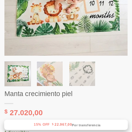
Manta crecimiento piel
$
27.020,00
15% OFF
22.967,00
$
Por transferencia