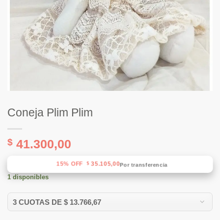
Coneja Plim Plim
$
41.300,00
15% OFF
35.105,00
$
Por transferencia
1 disponibles