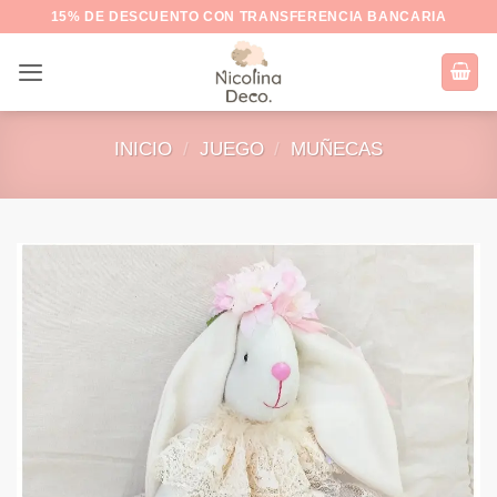
Saltar
15% DE DESCUENTO CON TRANSFERENCIA BANCARIA
al
contenido
INICIO
/
JUEGO
/
MUÑECAS