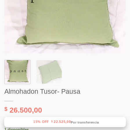
Almohadon Tusor- Pausa
$
26.500,00
15% OFF
22.525,00
$
Por transferencia
1 disponibles