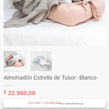
Almohadón Estrella de Tusor- Blanco
$
22.900,00
15% OFF
19.465,00
$
Por transferencia