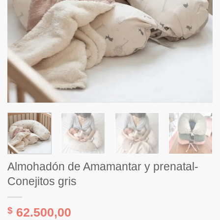
Almohadón de Amamantar y prenatal-
Conejitos gris
$
62.500,00