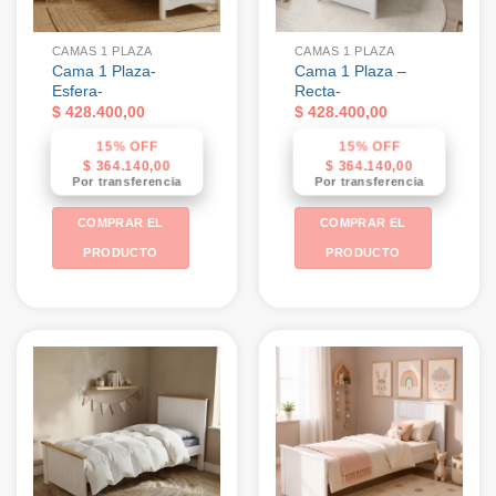
CAMAS 1 PLAZA
CAMAS 1 PLAZA
Cama 1 Plaza-
Cama 1 Plaza –
Esfera-
Recta-
$
428.400,00
$
428.400,00
15% OFF
15% OFF
$
364.140,00
$
364.140,00
Por transferencia
Por transferencia
COMPRAR EL
COMPRAR EL
PRODUCTO
PRODUCTO