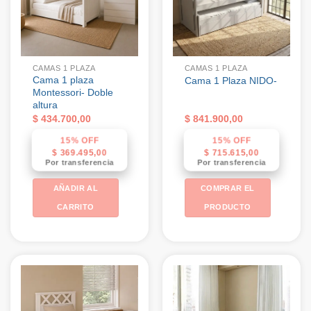
CAMAS 1 PLAZA
CAMAS 1 PLAZA
Cama 1 plaza
Cama 1 Plaza NIDO-
Montessori- Doble
altura
$
434.700,00
$
841.900,00
15% OFF
15% OFF
$
369.495,00
$
715.615,00
Por transferencia
Por transferencia
AÑADIR AL
COMPRAR EL
CARRITO
PRODUCTO